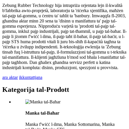
Zebung Rubber Technology hija intrapriża orjentata lejn il-kwalità
b'fabbrika awto-proprjetà, laboratorju ta 'riċerka xjentifika, maħżen
tal-pajp tal-gomma, u ċentru ta' taħlit ta 'banbury. Imwaqqfa fl-2003,
għandna aktar minn 20 sena ta 'disinn u manifattura ta' pajp tal-
gomma esperjenza. Nipproduċu varjetà ta 'prodotti tal-pajp tal-
gomma, inkluż pajp industrijali, pajp tat-tħammil, u pajp tal-baħar. Il-
pajp li jżomm f'wiċċ l-ilma, il-pajp taħt il-baħar, il-pajp tal-baċir, u l-
pajp STS huma prodotti vitali li juru bis-sħiħ il-kapaċità tagħna ta
'riċerka u żvilupp indipendenti. It-teknoloġija ewlenija ta 'Zebung
tinsab fuq l-istruttura tal-pajp, il-formulazzjoni tal-gomma u t-teknika
tal-manifattura. Il-klijenti jagħżluna b'mod sod bħala l-manifattur tal-
pajp tagħhom. Dan għaliex għandna servizz perfett u katina
industrijali kompluta: disinn, produzzjoni, spezzjoni u provvista.
ara aktar
ikkuntattjana
Kategorija tal-Prodott
Manka tal-Baħar
Manka f'wiċċ l-ilma, Manka Sottomarina, Manka