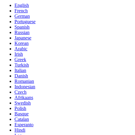
English
French
German
Portuguese
Spanish
Russian
Japanese
Korean
Arabic
Irish
Greek
Turkish
Italian
Danish
Romanian
Indonesian
Czech
Afrikaans
Swedish
Polish
Basque
Catalan
Esperanto
Hindi