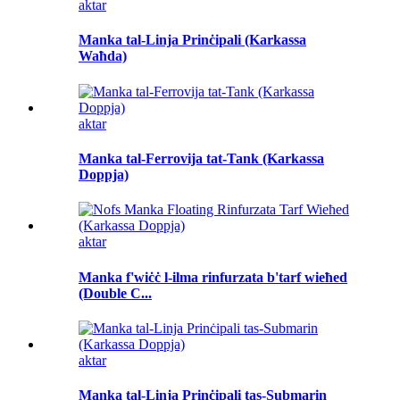
aktar
Manka tal-Linja Prinċipali (Karkassa
Waħda)
aktar
Manka tal-Ferrovija tat-Tank (Karkassa
Doppja)
aktar
Manka f'wiċċ l-ilma rinfurzata b'tarf wieħed
(Double C...
aktar
Manka tal-Linja Prinċipali tas-Submarin