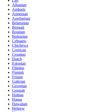
Lao
Albanian
Amharic
Armenian
Azerbaijani
Belarusian
Bengali
Bosnian
Bulgarian
Cebuano
Chichewa
Corsican
Croatian
Dutch
Estonian
Filipino
Finnish
Frisian
Galician
Georgian
Gujarati
Haitian
Hausa
Hawaiian
Hebrew