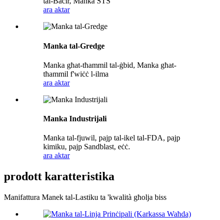
tal-Baċir, Manka STS
ara aktar
Manka tal-Gredge
Manka għat-tħammil tal-ġbid, Manka għat-
tħammil f'wiċċ l-ilma
ara aktar
Manka Industrijali
Manka tal-fjuwil, pajp tal-ikel tal-FDA, pajp
kimiku, pajp Sandblast, eċċ.
ara aktar
prodott karatteristika
Manifattura Manek tal-Lastiku ta 'kwalità għolja biss