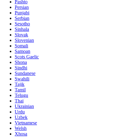
Pashto
Persian
Punjabi
Serbian
Sesotho
Sinhala
Slovak
Slovenian
Somali
Samoan
Scots Gaelic
Shona
Sindhi
Sundanese
Swahili
Tajik
Tamil
Telugu
Thai
Ukrainian
Urdu
Uzbek
Vietnamese
Welsh
Xhosa