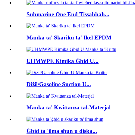
Submarine One End Tissaħħaħ...
Manka ta' Skariku ta' Ikel EPDM
UHMWPE Kimika Ġbid U...
Diżil/Gasoline Suction U...
Manka ta' Kwittanza tal-Materjal
Ġbid ta 'ilma sħun u diska...