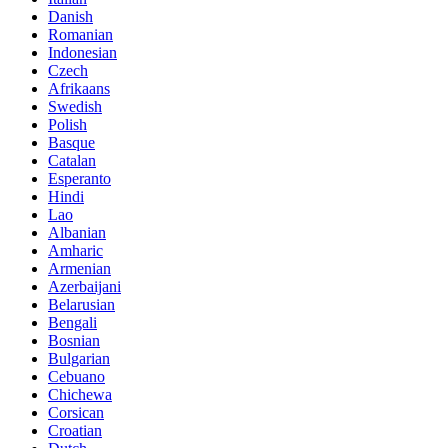
Danish
Romanian
Indonesian
Czech
Afrikaans
Swedish
Polish
Basque
Catalan
Esperanto
Hindi
Lao
Albanian
Amharic
Armenian
Azerbaijani
Belarusian
Bengali
Bosnian
Bulgarian
Cebuano
Chichewa
Corsican
Croatian