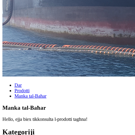
Dar
Prodotti
Manka tal-Baħar
Manka tal-Baħar
Hello, ejja biex tikkonsulta l-prodotti tagħna!
Kategoriji