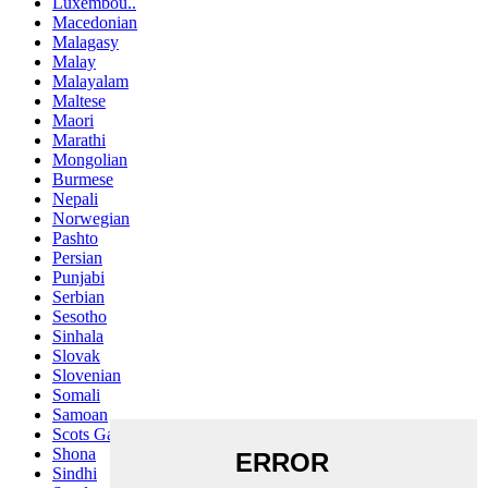
Luxembou..
Macedonian
Malagasy
Malay
Malayalam
Maltese
Maori
Marathi
Mongolian
Burmese
Nepali
Norwegian
Pashto
Persian
Punjabi
Serbian
Sesotho
Sinhala
Slovak
Slovenian
Somali
Samoan
Scots Gaelic
Shona
Sindhi