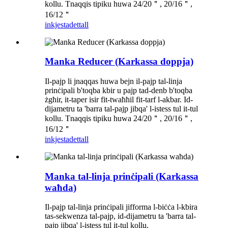
kollu. Tnaqqis tipiku huwa 24/20＂, 20/16＂,
16/12＂
inkjesta
dettall
Manka Reducer (Karkassa doppja)
Il-pajp li jnaqqas huwa bejn il-pajp tal-linja
prinċipali b'toqba kbir u pajp tad-denb b'toqba
żgħir, it-taper isir fit-twaħħil fit-tarf l-akbar. Id-
dijametru ta 'barra tal-pajp jibqa' l-istess tul it-tul
kollu. Tnaqqis tipiku huwa 24/20＂, 20/16＂,
16/12＂
inkjesta
dettall
Manka tal-linja prinċipali (Karkassa
waħda)
Il-pajp tal-linja prinċipali jifforma l-biċċa l-kbira
tas-sekwenza tal-pajp, id-dijametru ta 'barra tal-
pajp jibqa' l-istess tul it-tul kollu.