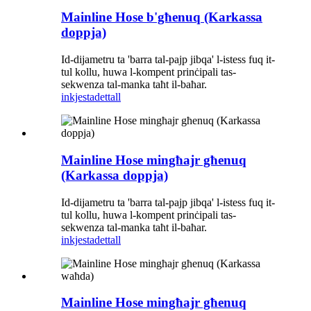
Mainline Hose b'għenuq (Karkassa
doppja)
Id-dijametru ta 'barra tal-pajp jibqa' l-istess fuq it-
tul kollu, huwa l-kompent prinċipali tas-
sekwenza tal-manka taħt il-baħar.
inkjesta
dettall
Mainline Hose mingħajr għenuq
(Karkassa doppja)
Id-dijametru ta 'barra tal-pajp jibqa' l-istess fuq it-
tul kollu, huwa l-kompent prinċipali tas-
sekwenza tal-manka taħt il-baħar.
inkjesta
dettall
Mainline Hose mingħajr għenuq