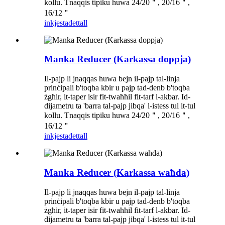
kollu. Tnaqqis tipiku huwa 24/20＂, 20/16＂,
16/12＂
inkjesta
dettall
Manka Reducer (Karkassa doppja)
Il-pajp li jnaqqas huwa bejn il-pajp tal-linja
prinċipali b'toqba kbir u pajp tad-denb b'toqba
żgħir, it-taper isir fit-twaħħil fit-tarf l-akbar. Id-
dijametru ta 'barra tal-pajp jibqa' l-istess tul it-tul
kollu. Tnaqqis tipiku huwa 24/20＂, 20/16＂,
16/12＂
inkjesta
dettall
Manka Reducer (Karkassa waħda)
Il-pajp li jnaqqas huwa bejn il-pajp tal-linja
prinċipali b'toqba kbir u pajp tad-denb b'toqba
żgħir, it-taper isir fit-twaħħil fit-tarf l-akbar. Id-
dijametru ta 'barra tal-pajp jibqa' l-istess tul it-tul